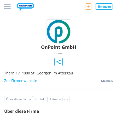
Einloggen
OnPoint GmbH
Firma
Thern 17,
4880
St. Georgen im Attergau
Zur Firmenwebsite
Melden
Über diese Firma
Kontakt
Aktuelle Jobs
Über diese Firma