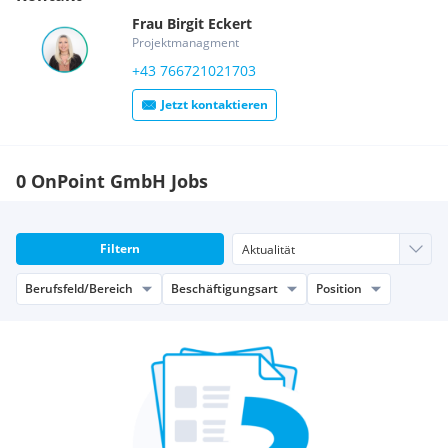
Frau
Birgit
Eckert
Projektmanagment
+43 766721021703
Jetzt kontaktieren
0 OnPoint GmbH Jobs
Filtern
Berufsfeld/Bereich
Beschäftigungsart
Position