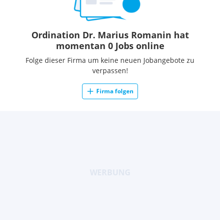
Ordination Dr. Marius Romanin hat
momentan 0 Jobs online
Folge dieser Firma um keine neuen Jobangebote zu
verpassen!
Firma folgen