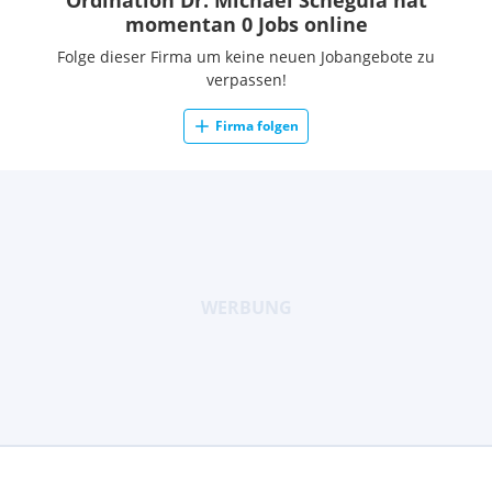
Ordination Dr. Michael Schegula hat
momentan 0 Jobs online
Folge dieser Firma um keine neuen Jobangebote zu
verpassen!
Firma folgen