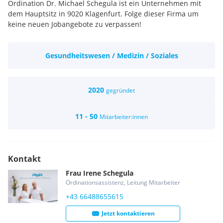
Ordination Dr. Michael Schegula ist ein Unternehmen mit
dem Hauptsitz in 9020 Klagenfurt. Folge dieser Firma um
keine neuen Jobangebote zu verpassen!
Gesundheitswesen / Medizin / Soziales
2020
gegründet
11 - 50
Mitarbeiter:innen
Kontakt
Frau
Irene
Schegula
Ordinationsassistenz, Leitung Mitarbeiter
+43 66488655615
Jetzt kontaktieren