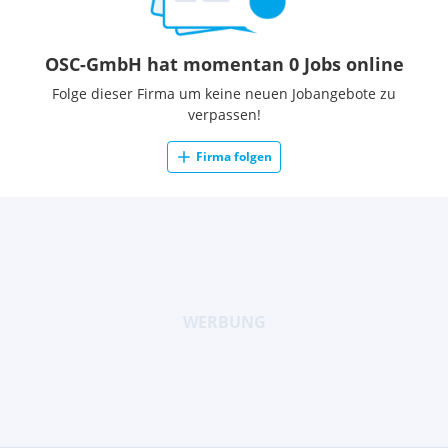
OSC-GmbH hat momentan 0 Jobs online
Folge dieser Firma um keine neuen Jobangebote zu
verpassen!
Firma folgen