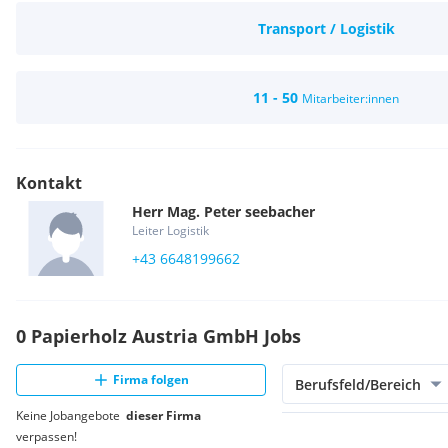
Transport / Logistik
11 - 50
Mitarbeiter:innen
Kontakt
Herr
Mag.
Peter
seebacher
Leiter Logistik
+43 6648199662
0 Papierholz Austria GmbH Jobs
Firma folgen
Berufsfeld/Bereich
Keine Jobangebote
dieser Firma
verpassen!