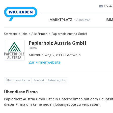
Für Ar
MARKTPLATZ
IMM
12.464.552
Startseite
Jobs
Alle Firmen
Papierholz Austria GmbH
Papierholz Austria GmbH
Firma
Murmühlweg 2,
8112
Gratwein
Zur Firmenwebsite
Über diese Firma
Kontakt
Aktuelle Jobs
Über diese Firma
Papierholz Austria GmbH ist ein Unternehmen mit dem Hauptsitz
dieser Firma um keine neuen Jobangebote zu verpassen!