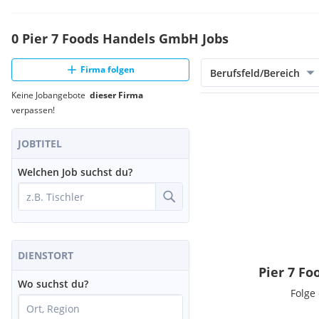
0 Pier 7 Foods Handels GmbH Jobs
Firma folgen
Berufsfeld/Bereich
Keine Jobangebote
dieser Firma
verpassen!
JOBTITEL
Welchen Job suchst du?
DIENSTORT
Pier 7 F
Wo suchst du?
Folge