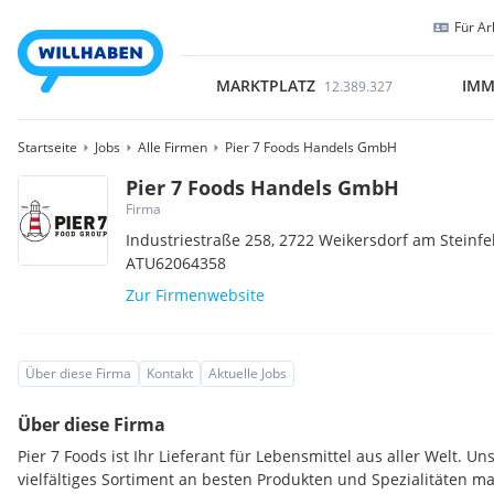
Für Ar
MARKTPLATZ
IMM
12.389.327
Startseite
Jobs
Alle Firmen
Pier 7 Foods Handels GmbH
Pier 7 Foods Handels GmbH
Firma
Industriestraße 258,
2722
Weikersdorf am Steinfe
ATU62064358
Zur Firmenwebsite
Über diese Firma
Kontakt
Aktuelle Jobs
Über diese Firma
Pier 7 Foods ist Ihr Lieferant für Lebensmittel aus aller Welt. 
vielfältiges Sortiment an besten Produkten und Spezialitäten 