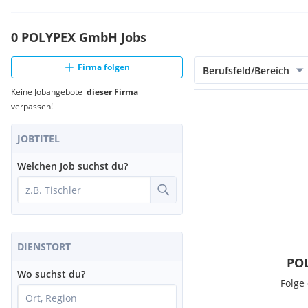
0 POLYPEX GmbH Jobs
Firma folgen
Berufsfeld/Bereich
Keine Jobangebote
dieser Firma
verpassen!
JOBTITEL
Welchen Job suchst du?
DIENSTORT
POL
Wo suchst du?
Folge