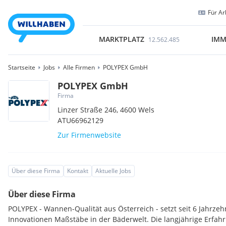
Für Ar
MARKTPLATZ
IMM
12.562.485
Startseite
Jobs
Alle Firmen
POLYPEX GmbH
POLYPEX GmbH
Firma
Linzer Straße 246,
4600
Wels
ATU66962129
Zur Firmenwebsite
Über diese Firma
Kontakt
Aktuelle Jobs
Über diese Firma
POLYPEX - Wannen-Qualität aus Österreich - setzt seit 6 Jahrze
Innovationen Maßstäbe in der Bäderwelt. Die langjährige Erfahr