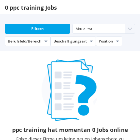
0 ppc training Jobs
Filtern
Berufsfeld/Bereich
Beschäftigungsart
Position
ppc training hat momentan 0 Jobs online
Folge dieser Firma um keine neuen Jobangebote zu