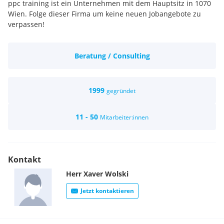
ppc training ist ein Unternehmen mit dem Hauptsitz in 1070
Wien. Folge dieser Firma um keine neuen Jobangebote zu
verpassen!
Beratung / Consulting
1999
gegründet
11 - 50
Mitarbeiter:innen
Kontakt
Herr
Xaver
Wolski
Jetzt kontaktieren