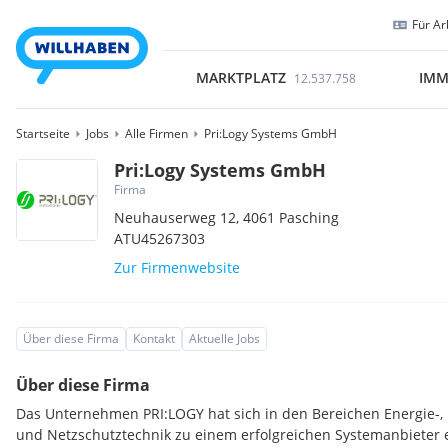
Für Ar
MARKTPLATZ
IMM
12.537.758
Startseite
Jobs
Alle Firmen
Pri:Logy Systems GmbH
Pri:Logy Systems GmbH
Firma
Neuhauserweg 12,
4061
Pasching
ATU45267303
Zur Firmenwebsite
Über diese Firma
Kontakt
Aktuelle Jobs
Über diese Firma
Das Unternehmen PRI:LOGY hat sich in den Bereichen Energie-, Fu
und Netzschutztechnik zu einem erfolgreichen Systemanbieter e