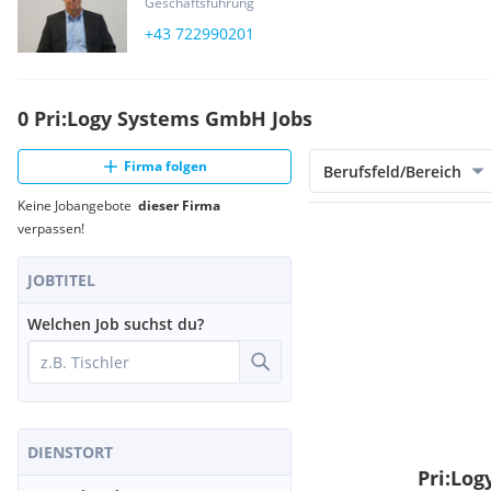
Geschäftsführung
+43 722990201
0 Pri:Logy Systems GmbH Jobs
Firma folgen
Berufsfeld/Bereich
Keine Jobangebote
dieser Firma
verpassen!
JOBTITEL
Welchen Job suchst du?
DIENSTORT
Pri:Lo