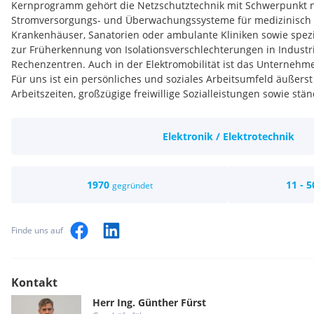
Kernprogramm gehört die Netzschutztechnik mit Schwerpunkt 
Stromversorgungs- und Überwachungssysteme für medizinisch 
Krankenhäuser, Sanatorien oder ambulante Kliniken sowie spe
zur Früherkennung von Isolationsverschlechterungen in Industr
Rechenzentren. Auch in der Elektromobilität ist das Unternehmen
Für uns ist ein persönliches und soziales Arbeitsumfeld äußerst 
Arbeitszeiten, großzügige freiwillige Sozialleistungen sowie stä
Weiterbildungsmöglichkeiten zeichnen das Unternehmen PRI:L
Elektronik / Elektrotechnik
1970
11 - 5
gegründet
Finde uns auf
Kontakt
Herr
Ing.
Günther
Fürst