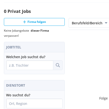
0 Privat Jobs
Firma folgen
Berufsfeld/Bereich
Keine Jobangebote
dieser Firma
verpassen!
JOBTITEL
Welchen Job suchst du?
DIENSTORT
Wo suchst du?
Folge