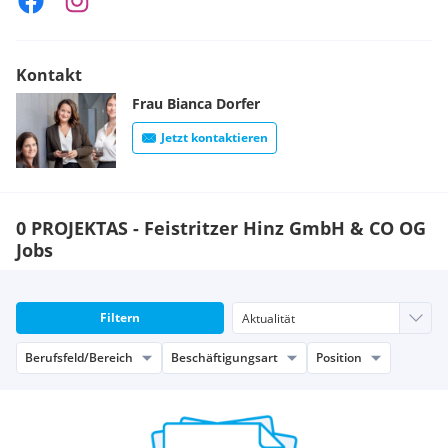
Kontakt
Frau
Bianca
Dorfer
Jetzt kontaktieren
0 PROJEKTAS - Feistritzer Hinz GmbH & CO OG
Jobs
Filtern
Berufsfeld/Bereich
Beschäftigungsart
Position