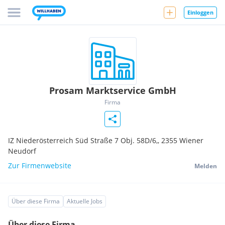
Einloggen
Prosam Marktservice GmbH
Firma
IZ Niederösterreich Süd Straße 7 Obj. 58D/6,,
2355
Wiener
Neudorf
Zur Firmenwebsite
Melden
Über diese Firma
Aktuelle Jobs
Über diese Firma