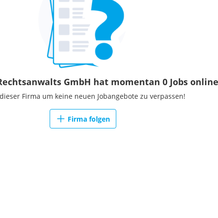
Rechtsanwalts GmbH hat momentan 0 Jobs onlin
 dieser Firma um keine neuen Jobangebote zu verpassen!
Firma folgen