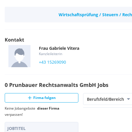
Wirtschaftsprüfung / Steuern / Rech
Kontakt
Frau
Gabriele
Vitera
Kanzleileiterin
+43 15269090
0 Prunbauer Rechtsanwalts GmbH Jobs
Firma folgen
Berufsfeld/Bereich
Keine Jobangebote
dieser Firma
verpassen!
JOBTITEL