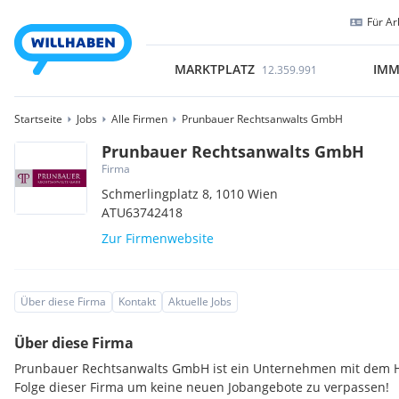
Für Ar
MARKTPLATZ
IMM
12.359.991
Startseite
Jobs
Alle Firmen
Prunbauer Rechtsanwalts GmbH
Prunbauer Rechtsanwalts GmbH
Firma
Schmerlingplatz 8,
1010
Wien
ATU63742418
Zur Firmenwebsite
Über diese Firma
Kontakt
Aktuelle Jobs
Über diese Firma
Prunbauer Rechtsanwalts GmbH ist ein Unternehmen mit dem Ha
Folge dieser Firma um keine neuen Jobangebote zu verpassen!