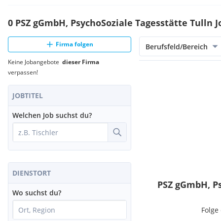
0 PSZ gGmbH, PsychoSoziale Tagesstätte Tulln J
Firma folgen
Berufsfeld/Bereich
Keine Jobangebote
dieser Firma
verpassen!
JOBTITEL
Welchen Job suchst du?
DIENSTORT
PSZ gGmbH, Ps
Wo suchst du?
Folge