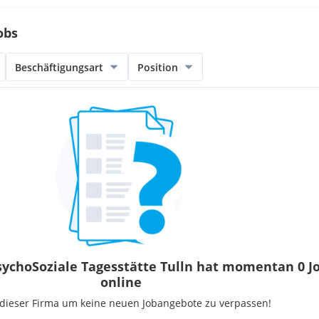
obs
Beschäftigungsart
Position
ychoSoziale Tagesstätte Tulln hat momentan 0 J
online
 dieser Firma um keine neuen Jobangebote zu verpassen!