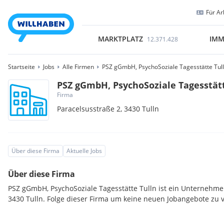
Für Ar
MARKTPLATZ
IMM
12.371.428
Startseite
Jobs
Alle Firmen
PSZ gGmbH, PsychoSoziale Tagesstätte Tul
PSZ gGmbH, PsychoSoziale Tagesstätt
Firma
Paracelsusstraße 2,
3430
Tulln
Über diese Firma
Aktuelle Jobs
Über diese Firma
PSZ gGmbH, PsychoSoziale Tagesstätte Tulln ist ein Unternehme
3430 Tulln. Folge dieser Firma um keine neuen Jobangebote zu 