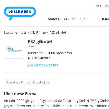
Für Ar
MARKTPLATZ
IMM
12.517.627
Startseite
Jobs
Alle Firmen
PSZ gGmbH
PSZ gGmbH
Firma
Austraße 9,
2000
Stockerau
ATU49148907
Zur Firmenwebsite
Über diese Firma
Aktuelle Jobs
Über diese Firma
Im Jahr 2000 ging die Psychosoziale Zentren gGmbH (PSZ gGmb
gegründeten Verein Psychosoziales Zentrum hervor. Wir bieten 