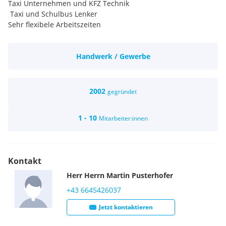
Taxi Unternehmen und KFZ Technik
Taxi und Schulbus Lenker
Sehr flexibele Arbeitszeiten
Handwerk / Gewerbe
2002
gegründet
1 - 10
Mitarbeiter:innen
Kontakt
Herr
Herrn
Martin
Pusterhofer
+43 6645426037
Jetzt kontaktieren