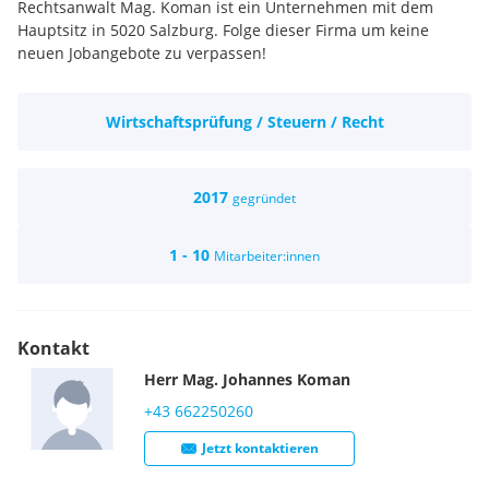
Rechtsanwalt Mag. Koman ist ein Unternehmen mit dem
Hauptsitz in 5020 Salzburg. Folge dieser Firma um keine
neuen Jobangebote zu verpassen!
Wirtschaftsprüfung / Steuern / Recht
2017
gegründet
1 - 10
Mitarbeiter:innen
Kontakt
Herr
Mag.
Johannes
Koman
+43 662250260
Jetzt kontaktieren