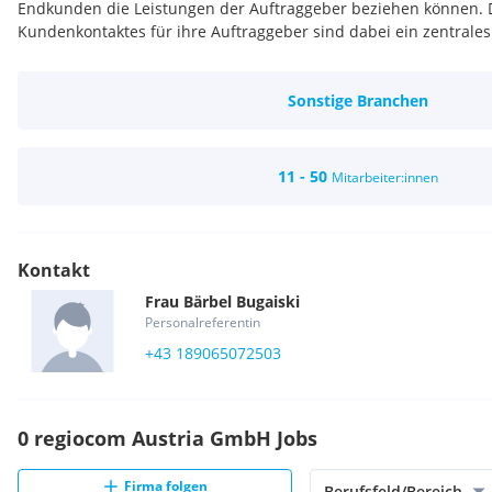
Endkunden die Leistungen der Auftraggeber beziehen können.
Kundenkontaktes für ihre Auftraggeber sind dabei ein zentrales
Sonstige Branchen
11 - 50
Mitarbeiter:innen
Kontakt
Frau
Bärbel
Bugaiski
Personalreferentin
+43 189065072503
0 regiocom Austria GmbH Jobs
Firma folgen
Berufsfeld/Bereich