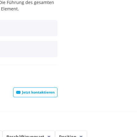
 Die Führung des gesamten
 Element.
Jetzt kontaktieren
Beschäftigungsart
Position