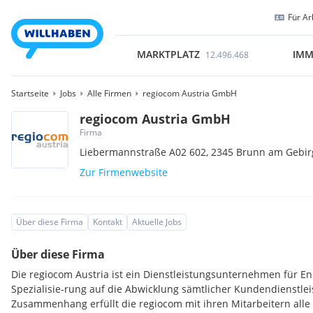
Für Ar
MARKTPLATZ
IMM
12.496.468
Startseite
Jobs
Alle Firmen
regiocom Austria GmbH
regiocom Austria GmbH
Firma
Liebermannstraße A02 602,
2345
Brunn am Gebir
Zur Firmenwebsite
Über diese Firma
Kontakt
Aktuelle Jobs
Über diese Firma
Die regiocom Austria ist ein Dienstleistungsunternehmen für 
Spezialisie-rung auf die Abwicklung sämtlicher Kundendienstle
Zusammenhang erfüllt die regiocom mit ihren Mitarbeitern alle 