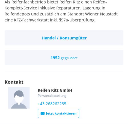
Als Reifenfachbetrieb bietet Reifen Ritz einen Reifen-
Komplett-Service inklusive Reparaturen, Lagerung in
Reifendepots und zusätzlich am Standort Wiener Neustadt
eine KFZ-Fachwerkstatt inkl. §57a-Überprüfung.
Handel / Konsumgüter
1952
gegründet
Kontakt
Reifen Ritz
GmbH
Personalabteilung
+43 268262235
Jetzt kontaktieren