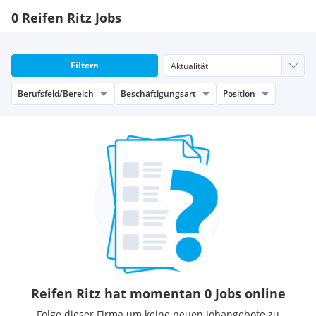
0 Reifen Ritz Jobs
Filtern
Berufsfeld/Bereich
Beschäftigungsart
Position
Reifen Ritz hat momentan 0 Jobs online
Folge dieser Firma um keine neuen Jobangebote zu