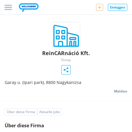
Einloggen
ReinCARnáció Kft.
Firma
Garay u. (Ipari park),
8800
Nagykanizsa
Melden
Über diese Firma
Aktuelle Jobs
Über diese Firma