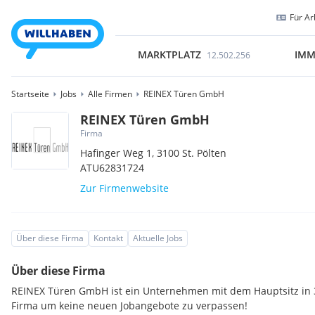
Für Ar
MARKTPLATZ
IMM
12.502.256
Startseite
Jobs
Alle Firmen
REINEX Türen GmbH
REINEX Türen GmbH
Firma
Hafinger Weg 1,
3100
St. Pölten
ATU62831724
Zur Firmenwebsite
Über diese Firma
Kontakt
Aktuelle Jobs
Über diese Firma
REINEX Türen GmbH ist ein Unternehmen mit dem Hauptsitz in 31
Firma um keine neuen Jobangebote zu verpassen!