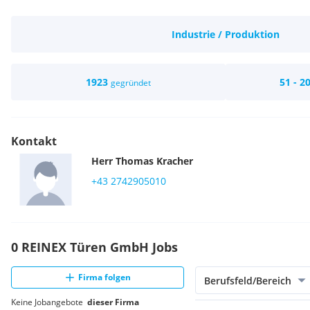
Industrie / Produktion
1923
51 - 2
gegründet
Kontakt
Herr
Thomas
Kracher
+43 2742905010
0 REINEX Türen GmbH Jobs
Firma folgen
Berufsfeld/Bereich
Keine Jobangebote
dieser Firma