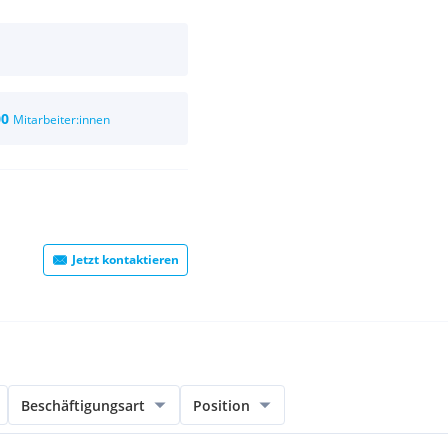
00
Mitarbeiter:innen
Jetzt kontaktieren
Beschäftigungsart
Position