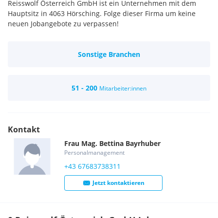
Reisswolf Österreich GmbH ist ein Unternehmen mit dem
Hauptsitz in 4063 Hörsching. Folge dieser Firma um keine
neuen Jobangebote zu verpassen!
Sonstige Branchen
51 - 200
Mitarbeiter:innen
Kontakt
Frau
Mag.
Bettina
Bayrhuber
Personalmanagement
+43 67683738311
Jetzt kontaktieren