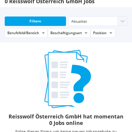
0 Reisswolf Österreich GmbH Jobs
Filtern
Berufsfeld/Bereich
Beschäftigungsart
Position
Reisswolf Österreich GmbH hat momentan
0 Jobs online
Folge dieser Firma um keine neuen Jobangebote zu