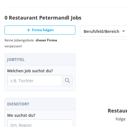
0 Restaurant Petermandl Jobs
Firma folgen
Berufsfeld/Bereich
Keine Jobangebote
dieser Firma
verpassen!
JOBTITEL
Welchen Job suchst du?
DIENSTORT
Restau
Wo suchst du?
Folge