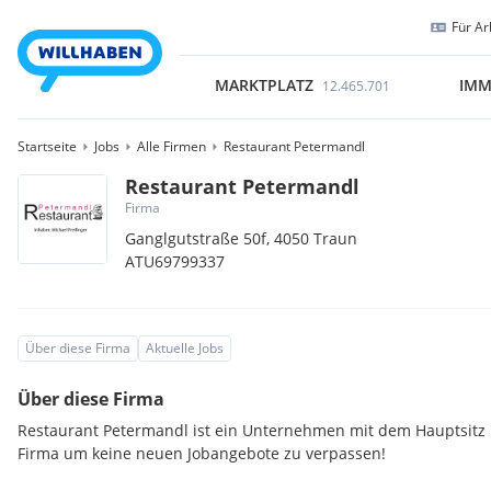
Für Ar
MARKTPLATZ
IMM
12.465.701
Startseite
Jobs
Alle Firmen
Restaurant Petermandl
Restaurant Petermandl
Firma
Ganglgutstraße 50f,
4050
Traun
ATU69799337
Über diese Firma
Aktuelle Jobs
Über diese Firma
Restaurant Petermandl ist ein Unternehmen mit dem Hauptsitz i
Firma um keine neuen Jobangebote zu verpassen!