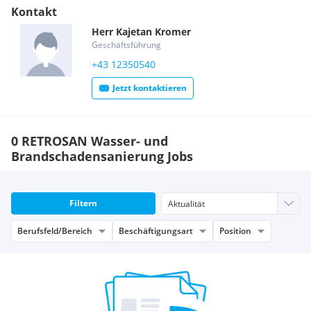
Kontakt
Herr
Kajetan
Kromer
Geschäftsführung
+43 12350540
Jetzt kontaktieren
0 RETROSAN Wasser- und
Brandschadensanierung Jobs
Filtern
Berufsfeld/Bereich
Beschäftigungsart
Position