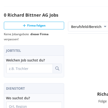
0 Richard Bittner AG Jobs
Firma folgen
Berufsfeld/Bereich
Keine Jobangebote
dieser Firma
verpassen!
JOBTITEL
Welchen Job suchst du?
DIENSTORT
Rich
Wo suchst du?
Folge