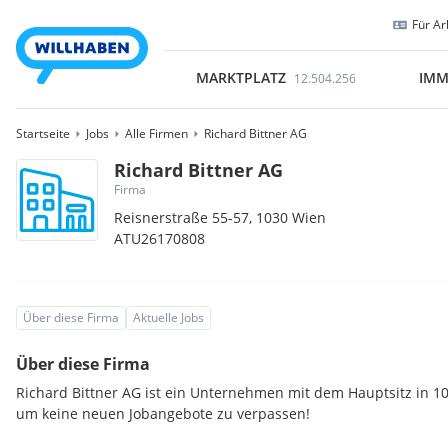
Für Ar
MARKTPLATZ
IMM
12.504.256
Startseite
Jobs
Alle Firmen
Richard Bittner AG
Richard Bittner AG
Firma
Reisnerstraße 55-57,
1030
Wien
ATU26170808
Über diese Firma
Aktuelle Jobs
Über diese Firma
Richard Bittner AG ist ein Unternehmen mit dem Hauptsitz in 10
um keine neuen Jobangebote zu verpassen!