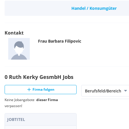
Handel / Konsumgüter
Kontakt
Frau
Barbara
Filipovic
0 Ruth Kerky GesmbH Jobs
Firma folgen
Berufsfeld/Bereich
Keine Jobangebote
dieser Firma
verpassen!
JOBTITEL