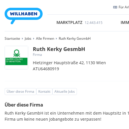
Für Ar
MARKTPLATZ
IMM
12.443.415
Startseite
Jobs
Alle Firmen
Ruth Kerky GesmbH
Ruth Kerky GesmbH
Firma
Hietzinger Hauptstraße 42,
1130
Wien
ATU64680919
Über diese Firma
Kontakt
Aktuelle Jobs
Über diese Firma
Ruth Kerky GesmbH ist ein Unternehmen mit dem Hauptsitz in 1
Firma um keine neuen Jobangebote zu verpassen!