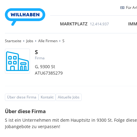
Für Ar
MARKTPLATZ
IMM
12.414.937
Startseite
Jobs
Alle Firmen
S
S
Firma
G,
9300
St
ATU67385279
Über diese Firma
Kontakt
Aktuelle Jobs
Über diese Firma
S ist ein Unternehmen mit dem Hauptsitz in 9300 St. Folge die
Jobangebote zu verpassen!