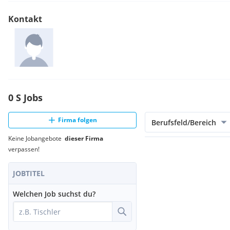
Kontakt
0 S Jobs
Firma folgen
Berufsfeld/Bereich
Keine Jobangebote
dieser Firma
verpassen!
JOBTITEL
Welchen Job suchst du?