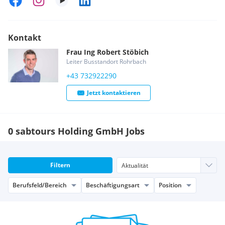
Kontakt
Frau
Ing
Robert
Stöbich
Leiter Busstandort Rohrbach
+43 732922290
Jetzt kontaktieren
0 sabtours Holding GmbH Jobs
Filtern
Berufsfeld/Bereich
Beschäftigungsart
Position