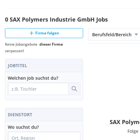
0 SAX Polymers Industrie GmbH Jobs
Firma folgen
Berufsfeld/Bereich
Keine Jobangebote
dieser Firma
verpassen!
JOBTITEL
Welchen Job suchst du?
DIENSTORT
SAX Polym
Wo suchst du?
Folge