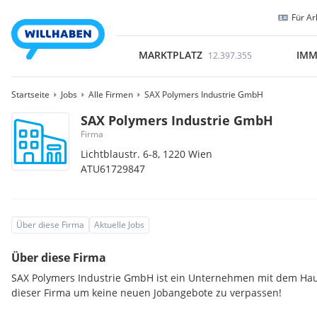
Für Ar
MARKTPLATZ
IMM
12.397.355
Startseite
Jobs
Alle Firmen
SAX Polymers Industrie GmbH
SAX Polymers Industrie GmbH
Firma
Lichtblaustr. 6-8,
1220
Wien
ATU61729847
Über diese Firma
Aktuelle Jobs
Über diese Firma
SAX Polymers Industrie GmbH ist ein Unternehmen mit dem Haup
dieser Firma um keine neuen Jobangebote zu verpassen!