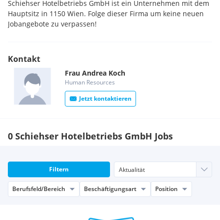
Schiehser Hotelbetriebs GmbH ist ein Unternehmen mit dem
Hauptsitz in 1150 Wien. Folge dieser Firma um keine neuen
Jobangebote zu verpassen!
Kontakt
Frau
Andrea
Koch
Human Resources
Jetzt kontaktieren
0 Schiehser Hotelbetriebs GmbH Jobs
Filtern
Berufsfeld/Bereich
Beschäftigungsart
Position