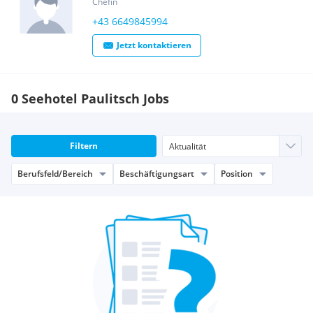
Chefin
+43 6649845994
Jetzt kontaktieren
0 Seehotel Paulitsch Jobs
Filtern
Berufsfeld/Bereich
Beschäftigungsart
Position