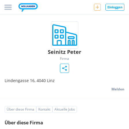
Einloggen
Seinitz Peter
Firma
Lindengasse 16,
4040
Linz
Melden
Über diese Firma
Kontakt
Aktuelle Jobs
Über diese Firma