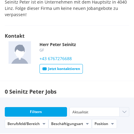
Seinitz Peter ist ein Unternehmen mit dem Hauptsitz in 4040
Linz. Folge dieser Firma um keine neuen Jobangebote zu
verpassen!
Kontakt
Herr
Peter
Seinitz
GF
+43 6767276688
Jetzt kontaktieren
0 Seinitz Peter Jobs
Filtern
Berufsfeld/Bereich
Beschäftigungsart
Position