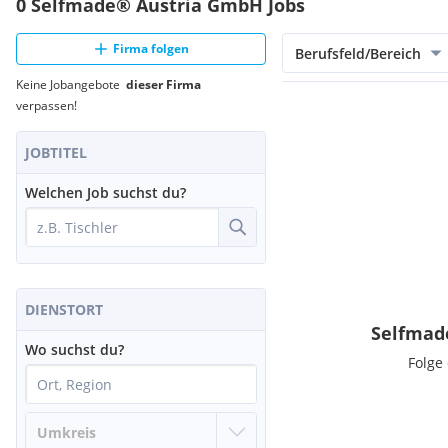
0 Selfmade® Austria GmbH Jobs
Firma folgen
Berufsfeld/Bereich
Keine Jobangebote
dieser Firma
verpassen!
JOBTITEL
Welchen Job suchst du?
DIENSTORT
Selfmad
Wo suchst du?
Folge