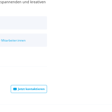
n spannenden und kreativen
0
Mitarbeiter:innen
Jetzt kontaktieren