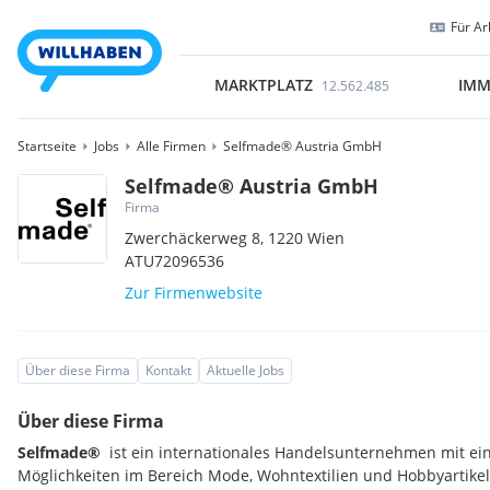
Für Ar
MARKTPLATZ
IMM
12.562.485
Startseite
Jobs
Alle Firmen
Selfmade® Austria GmbH
Selfmade® Austria GmbH
Firma
Zwerchäckerweg 8,
1220
Wien
ATU72096536
Zur Firmenwebsite
Über diese Firma
Kontakt
Aktuelle Jobs
Über diese Firma
Selfmade®
ist ein internationales Handelsunternehmen mit ein
Möglichkeiten im Bereich Mode, Wohntextilien und Hobbyartikel