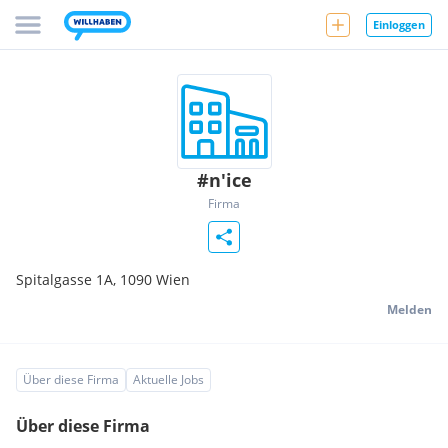
Einloggen
#n'ice
Firma
Spitalgasse 1A,
1090
Wien
Melden
Über diese Firma
Aktuelle Jobs
Über diese Firma