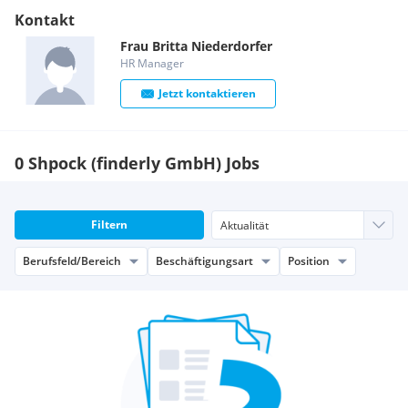
Kontakt
Frau
Britta
Niederdorfer
HR Manager
Jetzt kontaktieren
0 Shpock (finderly GmbH) Jobs
Filtern
Berufsfeld/Bereich
Beschäftigungsart
Position