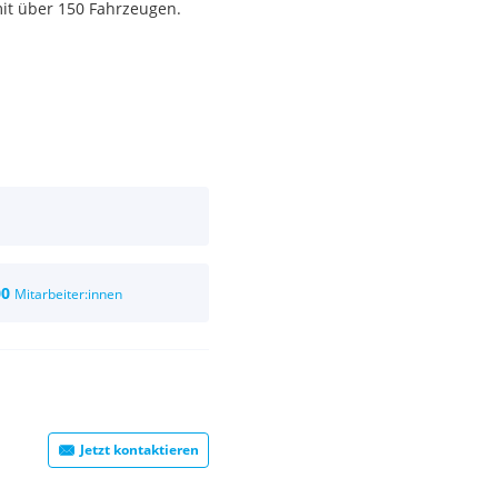
it über 150 Fahrzeugen.
00
Mitarbeiter:innen
Jetzt kontaktieren