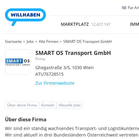
Für Ar
MARKTPLATZ
IMM
12.427.197
Startseite
Jobs
Alle Firmen
SMART OS Transport GmbH
SMART OS Transport GmbH
Firma
Ghegastraße 3/5,
1030
Wien
ATU76728515
Zur Firmenwebsite
Über diese Firma
Kontakt
Aktuelle Jobs
Über diese Firma
Wir sind ein ständig wachsendes Transport- und Logistikunter
Wir sind aktuell in drei Bundesländern Österreichweit vertrete