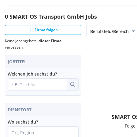
0 SMART OS Transport GmbH Jobs
Firma folgen
Berufsfeld/Bereich
Keine Jobangebote
dieser Firma
verpassen!
JOBTITEL
Welchen Job suchst du?
DIENSTORT
SMART OS
Wo suchst du?
Folge