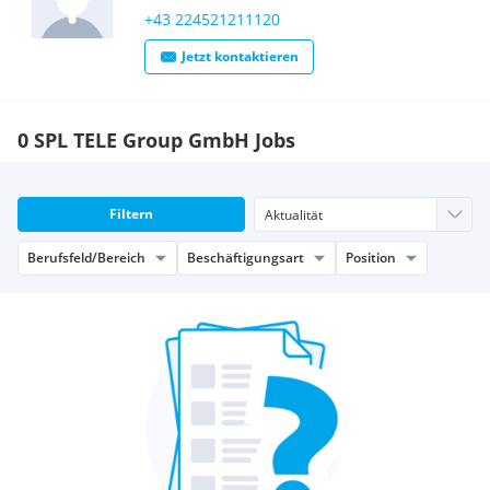
+43 224521211120
Jetzt kontaktieren
0 SPL TELE Group GmbH Jobs
Filtern
Berufsfeld/Bereich
Beschäftigungsart
Position