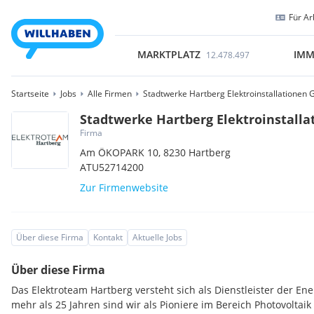
Für Ar
MARKTPLATZ
IMM
12.478.497
Startseite
Jobs
Alle Firmen
Stadtwerke Hartberg Elektroinstallationen
Stadtwerke Hartberg Elektroinstall
Firma
Am ÖKOPARK 10,
8230
Hartberg
ATU52714200
Zur Firmenwebsite
Über diese Firma
Kontakt
Aktuelle Jobs
Über diese Firma
Das Elektroteam Hartberg versteht sich als Dienstleister der Ene
mehr als 25 Jahren sind wir als Pioniere im Bereich Photovoltaik