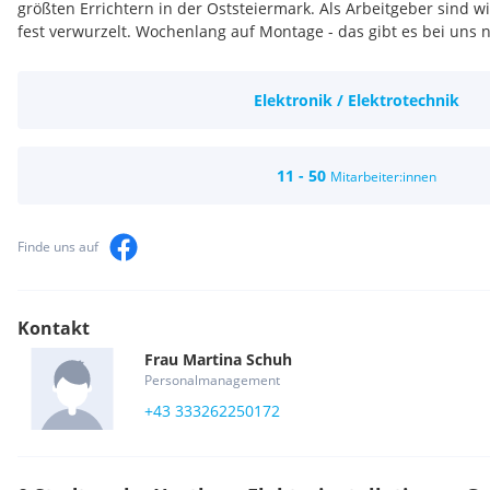
größten Errichtern in der Oststeiermark. Als Arbeitgeber sind w
fest verwurzelt. Wochenlang auf Montage - das gibt es bei uns n
Elektronik / Elektrotechnik
11 - 50
Mitarbeiter:innen
Finde uns auf
Kontakt
Frau
Martina
Schuh
Personalmanagement
+43 333262250172