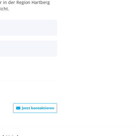
ir in der Region Hartberg
icht.
Jetzt kontaktieren