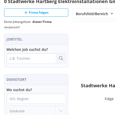
0 Stadtwerke Hartberg Elektroinstallationen G
Firma folgen
Berufsfeld/Bereich
Keine Jobangebote
dieser Firma
verpassen!
JOBTITEL
Welchen Job suchst du?
DIENSTORT
Stadtwerke Ha
Wo suchst du?
Folge