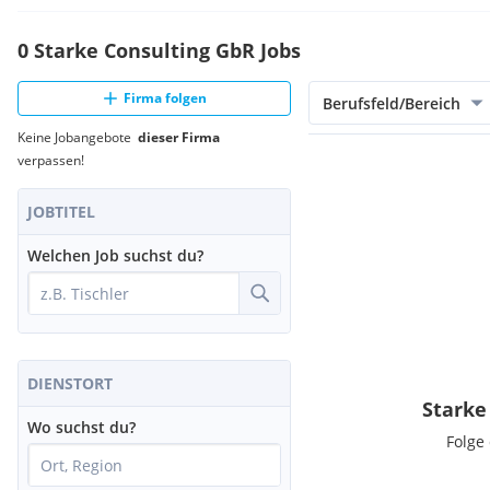
0 Starke Consulting GbR Jobs
Firma folgen
Berufsfeld/Bereich
Keine Jobangebote
dieser Firma
verpassen!
JOBTITEL
Welchen Job suchst du?
DIENSTORT
Starke
Wo suchst du?
Folge