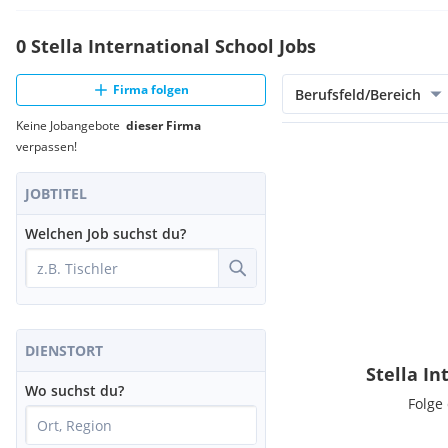
0 Stella International School Jobs
Firma folgen
Berufsfeld/Bereich
Keine Jobangebote
dieser Firma
verpassen!
JOBTITEL
Welchen Job suchst du?
DIENSTORT
Stella I
Wo suchst du?
Folge