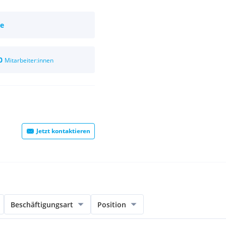
ie
0
Mitarbeiter:innen
Jetzt kontaktieren
Beschäftigungsart
Position