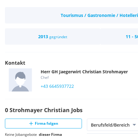
Tourismus / Gastronomie / Hoteller
2013
11 - 5
gegründet
Kontakt
Herr
GH Jaegerwirt
Christian
Strohmayer
Chef
+43 6645937722
0 Strohmayer Christian Jobs
Firma folgen
Berufsfeld/Bereich
Keine Jobangebote
dieser Firma