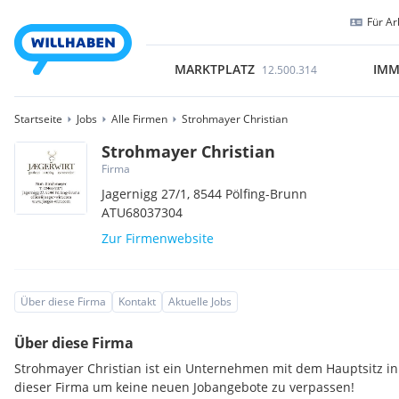
Für Ar
MARKTPLATZ
IMM
12.500.314
Startseite
Jobs
Alle Firmen
Strohmayer Christian
Strohmayer Christian
Firma
Jagernigg 27/1,
8544
Pölfing-Brunn
ATU68037304
Zur Firmenwebsite
Über diese Firma
Kontakt
Aktuelle Jobs
Über diese Firma
Strohmayer Christian ist ein Unternehmen mit dem Hauptsitz in 
dieser Firma um keine neuen Jobangebote zu verpassen!