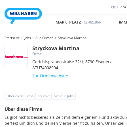
Für Ar
MARKTPLATZ
IMM
12.485.866
Startseite
Jobs
Alle Firmen
Stryckova Martina
Stryckova Martina
Firma
Gerichtsgrabenstraße 32/1,
8790
Eisenerz
ATU74008904
Zur Firmenwebsite
Über diese Firma
Kontakt
Aktuelle Jobs
Über diese Firma
Es gibt nichts besseres als Zeit mit dem eigenem Hund aktiv zu 
perfekt um dich und deinen Vierbeiner fit zu halten. Unser Ziel i