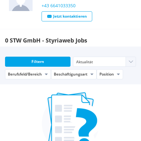
+43 6641033350
Jetzt kontaktieren
0 STW GmbH - Styriaweb Jobs
Filtern
Berufsfeld/Bereich
Beschäftigungsart
Position