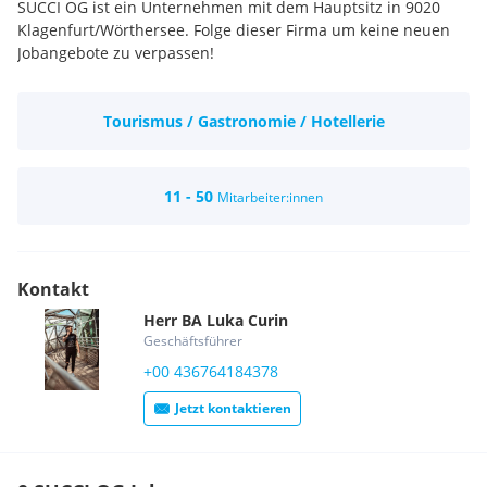
SUCCI OG ist ein Unternehmen mit dem Hauptsitz in 9020
Klagenfurt/Wörthersee. Folge dieser Firma um keine neuen
Jobangebote zu verpassen!
Tourismus / Gastronomie / Hotellerie
11 - 50
Mitarbeiter:innen
Kontakt
Herr
BA
Luka
Curin
Geschäftsführer
+00 436764184378
Jetzt kontaktieren