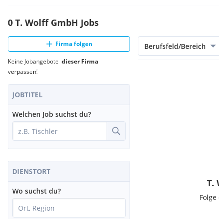
0 T. Wolff GmbH Jobs
Firma folgen
Berufsfeld/Bereich
Keine Jobangebote
dieser Firma
verpassen!
JOBTITEL
Welchen Job suchst du?
DIENSTORT
T.
Wo suchst du?
Folge