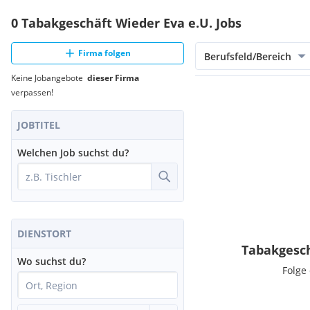
0 Tabakgeschäft Wieder Eva e.U. Jobs
Firma folgen
Berufsfeld/Bereich
Keine Jobangebote
dieser Firma
verpassen!
JOBTITEL
Welchen Job suchst du?
DIENSTORT
Tabakgesch
Wo suchst du?
Folge