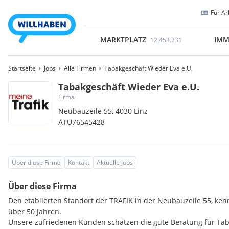
Für Ar
MARKTPLATZ
IMM
12.453.231
Startseite
Jobs
Alle Firmen
Tabakgeschäft Wieder Eva e.U.
Tabakgeschäft Wieder Eva e.U.
Firma
Neubauzeile 55,
4030
Linz
ATU76545428
Über diese Firma
Kontakt
Aktuelle Jobs
Über diese Firma
Den etablierten Standort der TRAFIK in der Neubauzeile 55, ke
über 50 Jahren.
Unsere zufriedenen Kunden schätzen die gute Beratung für Ta