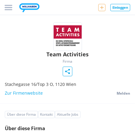
Einloggen
Team Activities
Firma
Stachegasse 16/Top 3 O,
1120
Wien
Zur Firmenwebsite
Melden
Über diese Firma
Kontakt
Aktuelle Jobs
Über diese Firma