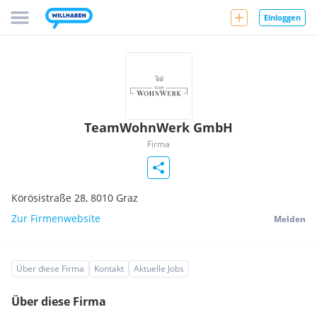
Einloggen
TeamWohnWerk GmbH
Firma
Körösistraße 28,
8010
Graz
Zur Firmenwebsite
Melden
Über diese Firma
Kontakt
Aktuelle Jobs
Über diese Firma