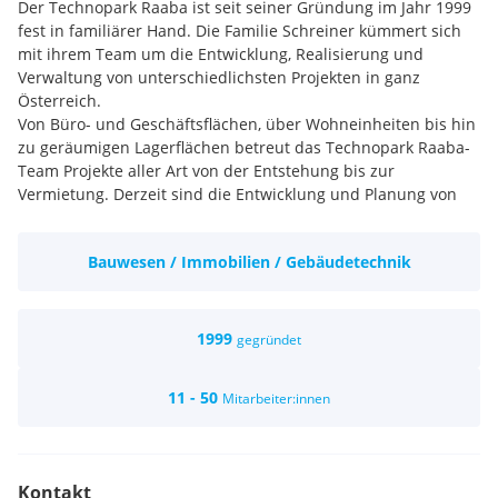
Der Technopark Raaba ist seit seiner Gründung im Jahr 1999
fest in familiärer Hand. Die Familie Schreiner kümmert sich
mit ihrem Team um die Entwicklung, Realisierung und
Verwaltung von unterschiedlichsten Projekten in ganz
Österreich.
Von Büro- und Geschäftsflächen, über Wohneinheiten bis hin
zu geräumigen Lagerflächen betreut das Technopark Raaba-
Team Projekte aller Art von der Entstehung bis zur
Vermietung. Derzeit sind die Entwicklung und Planung von
rund 100.000 m2 Bürofläche und 75.000 m2 Grundfläche,
sowie 300 Miet- und Eigentumswohnungen in vollem Gange.
Bauwesen / Immobilien / Gebäudetechnik
1999
gegründet
11 - 50
Mitarbeiter:innen
Kontakt