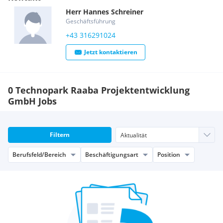
Herr
Hannes
Schreiner
Geschäftsführung
+43 316291024
Jetzt kontaktieren
0 Technopark Raaba Projektentwicklung
GmbH Jobs
Filtern
Berufsfeld/Bereich
Beschäftigungsart
Position