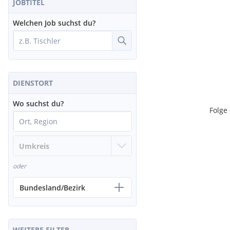
JOBTITEL
Welchen Job suchst du?
DIENSTORT
Wo suchst du?
Folge
oder
Bundesland/Bezirk
WEITERE FILTER