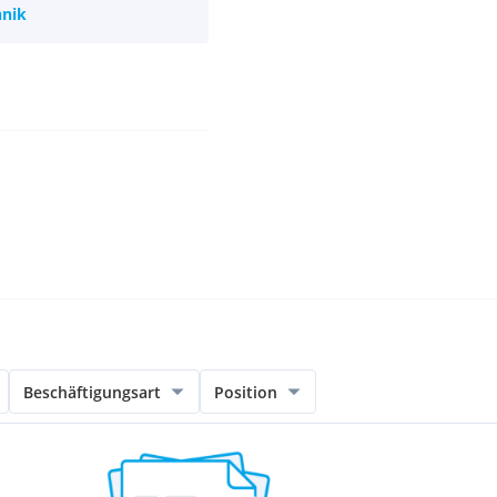
hnik
Beschäftigungsart
Position