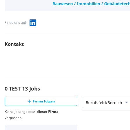
Bauwesen / Immobilien / Gebäudetec
Finde uns auf
Kontakt
0 TEST 13 Jobs
Firma folgen
Berufsfeld/Bereich
Keine Jobangebote
dieser Firma
verpassen!